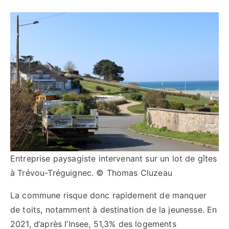
Entreprise paysagiste intervenant sur un lot de gîtes
à Trévou-Tréguignec. © Thomas Cluzeau
La commune risque donc rapidement de manquer
de toits, notamment à destination de la jeunesse. En
2021, d’après l’Insee, 51,3% des logements