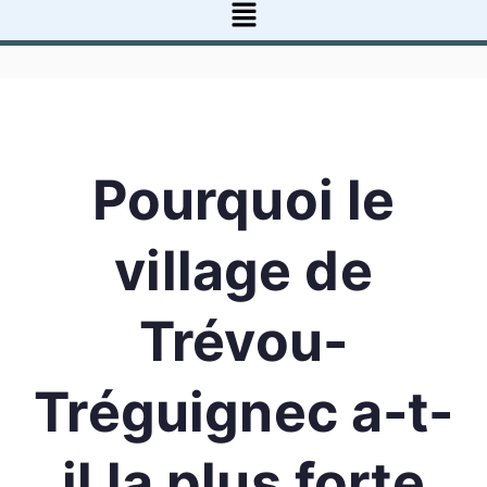
Pourquoi le
village de
Trévou-
Tréguignec a-t-
il la plus forte