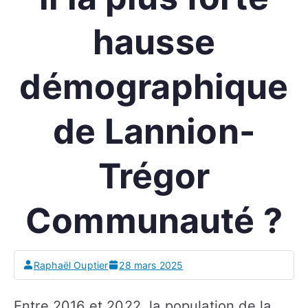
hausse
démographique
de Lannion-
Trégor
Communauté ?
Raphaël Ouptier
28 mars 2025
Entre 2016 et 2022, la population de la