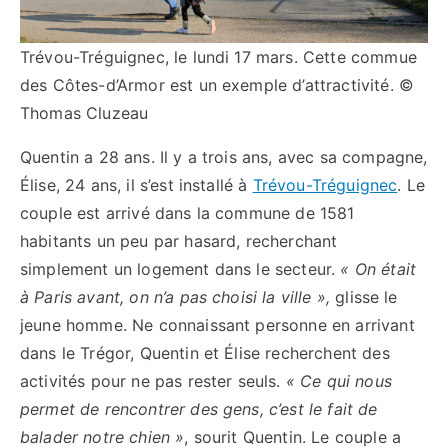
Trévou-Tréguignec, le lundi 17 mars. Cette commue
des Côtes-d’Armor est un exemple d’attractivité. ©
Thomas Cluzeau
Quentin a 28 ans. Il y a trois ans, avec sa compagne,
Élise, 24 ans, il s’est installé à
Trévou-Tréguignec
. Le
couple est arrivé dans la commune de 1581
habitants un peu par hasard, recherchant
simplement un logement dans le secteur.
« On était
à Paris avant, on n’a pas choisi la ville »,
glisse le
jeune homme. Ne connaissant personne en arrivant
dans le Trégor, Quentin et Élise recherchent des
activités pour ne pas rester seuls.
« Ce qui nous
permet de rencontrer des gens, c’est le fait de
balader notre chien »
, sourit Quentin. Le couple a