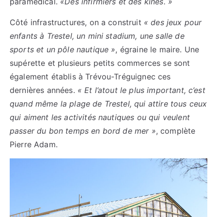
paramédical.
«Des infirmiers et des kinés. »
Côté infrastructures, on a construit
« des jeux pour
enfants à Trestel, un mini stadium, une salle de
sports et un pôle nautique »
, égraine le maire. Une
supérette et plusieurs petits commerces se sont
également établis à Trévou-Tréguignec ces
dernières années.
« Et l’atout le plus important, c’est
quand même la plage de Trestel, qui attire tous ceux
qui aiment les activités nautiques ou qui veulent
passer du bon temps en bord de mer »
, complète
Pierre Adam.